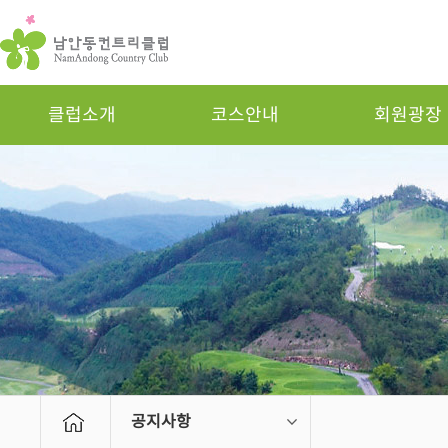
클럽소개
코스안내
회원광장
공지사항