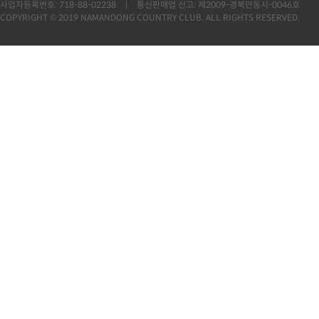
사업자등록번호: 718-88-02238
|
통신판매업 신고: 제2009-경북안동시-0046호
COPYRIGHT © 2019 NAMANDONG COUNTRY CLUB. ALL RIGHTS RESERVED.