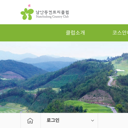
클럽소개
코스안
로그인