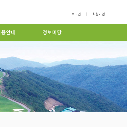
로그인
|
회원가입
이용안내
정보마당