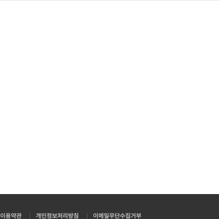
이용약관
|
개인정보처리방침
|
이메일무단수집거부