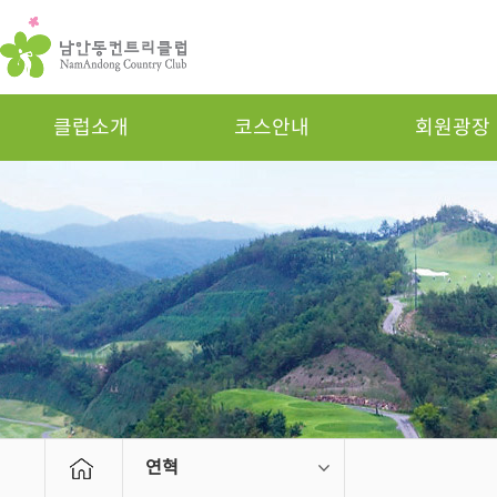
클럽소개
코스안내
회원광장
연혁